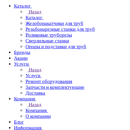
Каталог
Назад
Каталог
Желобонакатчики для труб
Резьбонарезные станки для труб
Роликовые труборезы
Сверлильные станки
Опоры и подставки для труб
Бренды
Акции
Услуги
Назад
Услуги
Ремонт оборудования
Запчасти и комплектующие
Доставка
Компания
Назад
Компания
О компании
Блог
Информация