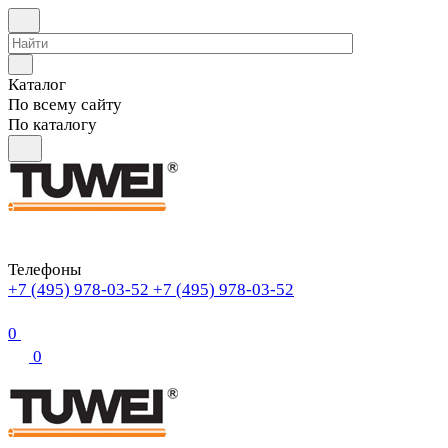
Каталог
По всему сайту
По каталогу
Телефоны
+7 (495) 978-03-52
+7 (495) 978-03-52
0
0