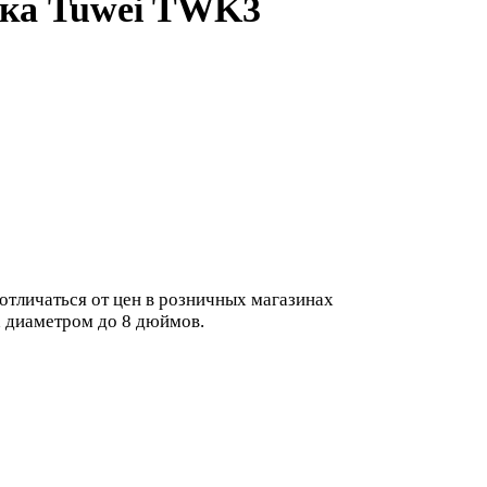
нка Tuwei TWK3
 отличаться от цен в розничных магазинах
х диаметром до 8 дюймов.