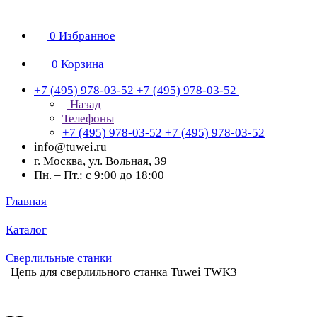
0
Избранное
0
Корзина
+7 (495) 978-03-52
+7 (495) 978-03-52
Назад
Телефоны
+7 (495) 978-03-52
+7 (495) 978-03-52
info@tuwei.ru
г. Москва, ул. Вольная, 39
Пн. – Пт.: с 9:00 до 18:00
Главная
Каталог
Сверлильные станки
Цепь для сверлильного станка Tuwei TWK3