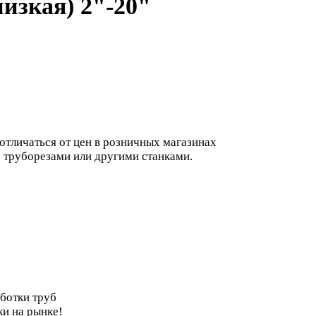
низкая) 2"-20"
 отличаться от цен в розничных магазинах
с труборезами или другими станками.
ботки труб
и на рынке!