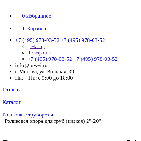
0
Избранное
0
Корзина
+7 (495) 978-03-52
+7 (495) 978-03-52
Назад
Телефоны
+7 (495) 978-03-52
+7 (495) 978-03-52
info@tuwei.ru
г. Москва, ул. Вольная, 39
Пн. – Пт.: с 9:00 до 18:00
Главная
Каталог
Роликовые труборезы
Роликовая опора для труб (низкая) 2"-20"