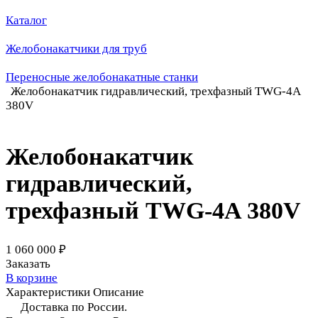
Каталог
Желобонакатчики для труб
Переносные желобонакатные станки
Желобонакатчик гидравлический, трехфазный TWG-4A
380V
Желобонакатчик
гидравлический,
трехфазный TWG-4A 380V
1 060 000 ₽
Заказать
В корзине
Характеристики
Описание
Доставка по России.