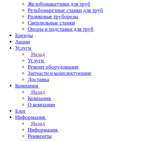
Желобонакатчики для труб
Резьбонарезные станки для труб
Роликовые труборезы
Сверлильные станки
Опоры и подставки для труб
Бренды
Акции
Услуги
Назад
Услуги
Ремонт оборудования
Запчасти и комплектующие
Доставка
Компания
Назад
Компания
О компании
Блог
Информация
Назад
Информация
Реквизиты