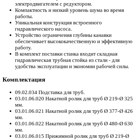
электродвигателем с редуктором.
Компактность и низкий уровень шума во время
работы.
Уникальная конструкция встроенного
гидравлического насоса.
Устройство ограничения глубины канавки
обеспечивает высококачественную и эффективную
работу.
В комплект поставки станка входит складная
гидравлическая трубная стойка из стали - для
удобства эксплуатации и экономии рабочей силы.
Комплектация
09.02.034 Подставка для труб.
03.01.06.020 Накатной ролик для труб Ø 219-Ø 325
мм.
03.01.06.021 Накатной ролик для труб Ø 377-Ø 426
мм.
03.01.06.022 Накатной ролик для труб Ø 480-Ø 630
мм.
03.01.06.015 Прижимной ролик для труб Ø 219-Ø